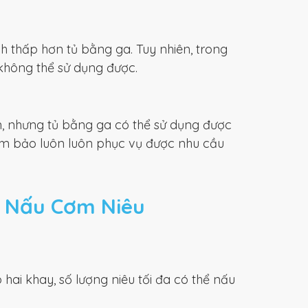
h thấp hơn tủ bằng ga. Tuy nhiên, trong
không thể sử dụng được.
n, nhưng tủ bằng ga có thể sử dụng được
ảm bảo luôn luôn phục vụ được nhu cầu
ủ Nấu Cơm Niêu
hai khay, số lượng niêu tối đa có thể nấu