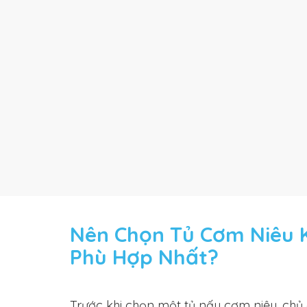
Nên Chọn Tủ Cơm Niêu 
Phù Hợp Nhất?
Trước khi chọn một tủ nấu cơm niêu, ch