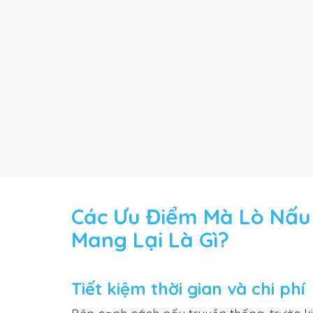
Các Ưu Điểm Mà Lò Nấu
Mang Lại Là Gì?
Tiết kiệm thời gian và chi phí