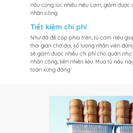
nấu cùng lúc nhiều niêu cơm, giảm được á
nhân công.
Tiết kiệm chi phí
Như đã đề cập phía trên, tủ cơm niêu giúp
thời gian chờ đợi, số lượng nhân viên đứng
sẽ giảm được nhiều chi phí cho quán như:
nhân công, tiền nhiên liệu. Mua tủ nấu n
toàn xứng đáng.