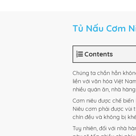
Tủ Nấu Cơm Ni
Contents
Chúng ta chắn hẳn không
liền với văn hóa Việt N
nhiều quán ăn, nhà hàng 
Cơm niêu được chế biến k
Niêu cơm phải được vùi 
chín đều và không bị khé
Tuy nhiên, đối với nhà h