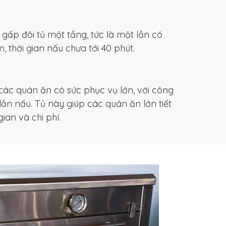
 gấp đôi tủ một tầng, tức là một lần có
 thời gian nấu chưa tới 40 phút.
các quán ăn có sức phục vụ lớn, với công
lần nấu. Tủ này giúp các quán ăn lớn tiết
ian và chi phí.