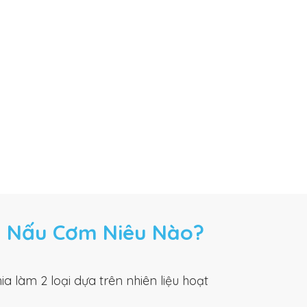
ủ Nấu Cơm Niêu Nào?
a làm 2 loại dựa trên nhiên liệu hoạt